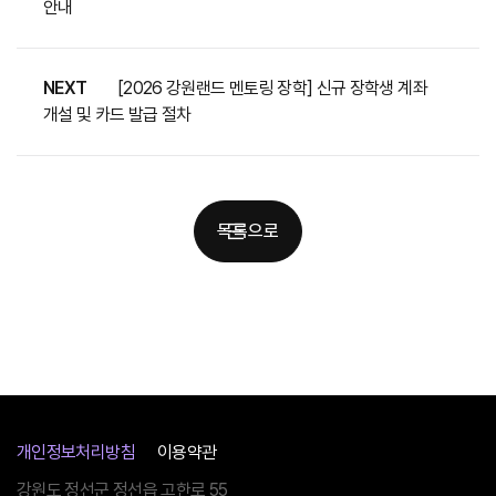
안내
NEXT
[2026 강원랜드 멘토링 장학] 신규 장학생 계좌
개설 및 카드 발급 절차
목록으로
개인정보처리방침
이용약관
강원도 정선군 정선읍 고한로 55