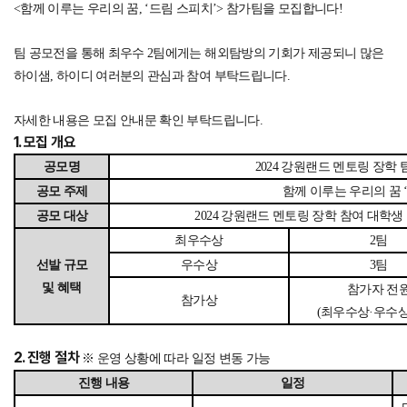
<함께 이루는 우리의 꿈, ‘드림 스피치’> 참가팀을 모집합니다!
팀 공모전을 통해 최우수 2팀에게는 해외탐방의 기회가 제공되니 많은
하이샘, 하이디 여러분의 관심과 참여 부탁드립니다.
자세한 내용은 모집 안내문 확인 부탁드립니다.
1. 모집 개요
공모명
2024 강원랜드 멘토링 장학
공모 주제
함께 이루는 우리의 꿈 
공모 대상
2024 강원랜드 멘토링 장학 참여 대학생 
최우수상
2팀
선발 규모
우수상
3팀
및 혜택
참가자 전
참가상
(최우수상·우수상
2. 진행 절차
※ 운영 상황에 따라 일정 변동 가능
진행 내용
일정