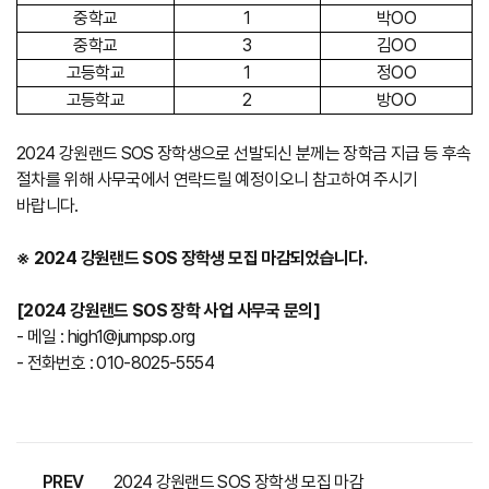
중학교
1
박OO
중학교
3
김OO
고등학교
1
정OO
고등학교
2
방OO
2024 강원랜드 SOS 장학생으로 선발되신 분께는 장학금 지급 등 후속
절차를 위해 사무국에서 연락드릴 예정이오니 참고하여 주시기
바랍니다.
※ 2024 강원랜드 SOS 장학생 모집 마감되었습니다.
[2024 강원랜드 SOS 장학 사업 사무국 문의]
- 메일 : high1@jumpsp.org
- 전화번호 : 010-8025-5554
PREV
2024 강원랜드 SOS 장학생 모집 마감