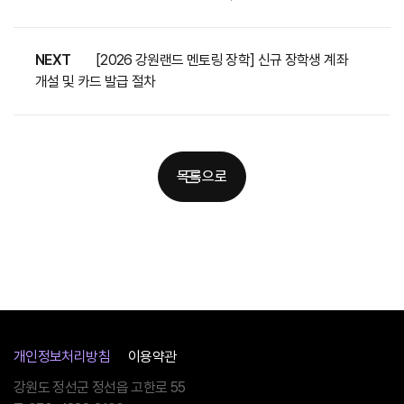
NEXT
[2026 강원랜드 멘토링 장학] 신규 장학생 계좌
개설 및 카드 발급 절차
목록으로
개인정보처리방침
이용약관
강원도 정선군 정선읍 고한로 55