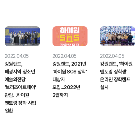
2022.04.05
2022.04.05
2022.04.05
강원랜드,
강원랜드, 2021년
강원랜드, ‘하이원
폐광지역 청소년
‘하이원 SOS 장학’
멘토링 장학생’
예술의전당
대상자
온라인 장학캠프
‘브리즈아트페어’
모집...2022년
실시
관람…하이원
2월까지
멘토링 장학 사업
일환