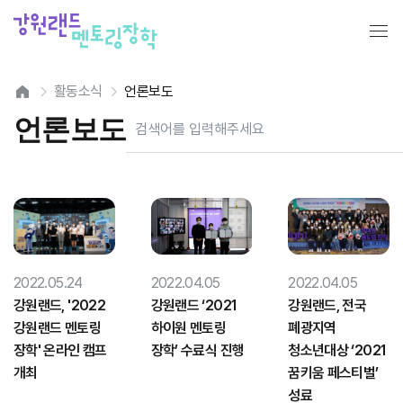
활동소식
언론보도
언론보도
2022.05.24
2022.04.05
2022.04.05
강원랜드, '2022
강원랜드 ‘2021
강원랜드, 전국
강원랜드 멘토링
하이원 멘토링
폐광지역
장학' 온라인 캠프
장학’ 수료식 진행
청소년대상 ‘2021
개최
꿈키움 페스티벌’
성료