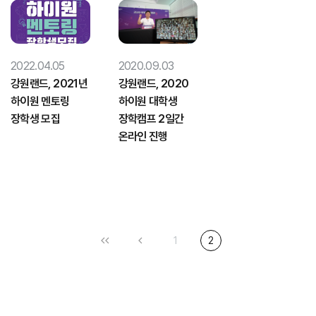
2022.04.05
2020.09.03
강원랜드, 2021년
강원랜드, 2020
하이원 멘토링
하이원 대학생
장학생 모집
장학캠프 2일간
온라인 진행
1
2