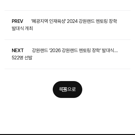
PREV
'폐광지역 인재육성' 2024 강원랜드 멘토링 장학
발대식 개최
NEXT
강원랜드 ‘2026 강원랜드 멘토링 장학’ 발대식…
522명 선발
목록으로