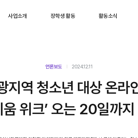
사업소개
장학생 활동
활동소식
언론보도
2024.12.11
광지역 청소년 대상 온라
키움 위크’ 오는 20일까지