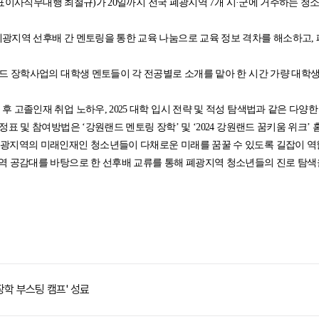
이사직무대행 최철규)가 20일까지 전국 폐광지역 7개 시·군에 거주하는 청소
광지역 선후배 간 멘토링을 통한 교육 나눔으로 교육 정보 격차를 해소하고,
랜드 장학사업의 대학생 멘토들이 각 전공별로 소개를 맡아 한 시간 가량 대학
 고졸인재 취업 노하우, 2025 대학 입시 전략 및 적성 탐색법과 같은 다양한
정표 및 참여방법은 ‘강원랜드 멘토링 장학’ 및 ‘2024 강원랜드 꿈키움 위크’
광지역의 미래인재인 청소년들이 다채로운 미래를 꿈꿀 수 있도록 길잡이 역
역 공감대를 바탕으로 한 선후배 교류를 통해 폐광지역 청소년들의 진로 탐색
 장학 부스팅 캠프' 성료