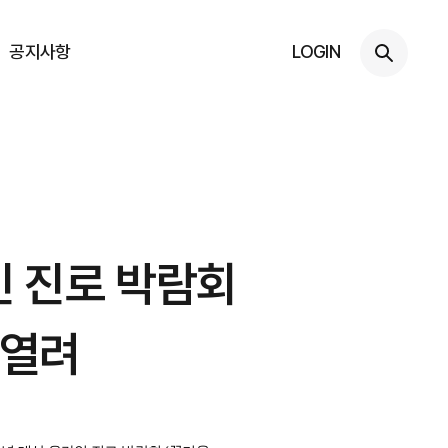
공지사항
LOGIN
인 진로 박람회
 열려