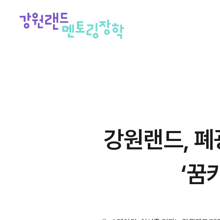
강원랜드, 폐
‘꿈